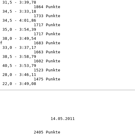
 31,5 - 3:39,78

              1864 Punkte 

 34,5 - 3:33,18

              1733 Punkte 

 34,5 - 4:01,86

              1717 Punkte 

 35,0 - 3:54,39

              1717 Punkte 

 38,0 - 3:49,54

f             1683 Punkte 

 33,0 - 3:37,17

              1663 Punkte 

 38,5 - 3:58,79

              1602 Punkte 

 40,5 - 3:53,79

              1523 Punkte 

 28,0 - 3:46,11

              1475 Punkte 

                     14.05.2011

              2405 Punkte 
