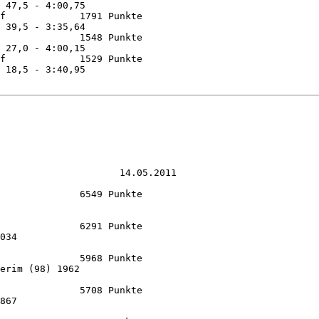
 47,5 - 4:00,75

f             1791 Punkte 

 39,5 - 3:35,64

              1548 Punkte 

 27,0 - 4:00,15

f             1529 Punkte 

 18,5 - 3:40,95

                     14.05.2011

              6549 Punkte

              6291 Punkte

034

              5968 Punkte

erim (98) 1962

              5708 Punkte

867
