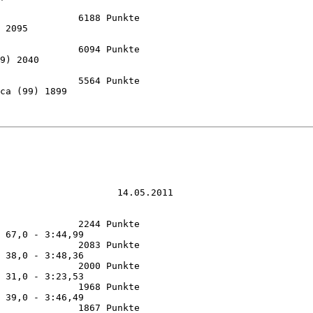
              6188 Punkte

 2095

              6094 Punkte

9) 2040

              5564 Punkte

ca (99) 1899

                     14.05.2011

              2244 Punkte 

 67,0 - 3:44,99

              2083 Punkte 

 38,0 - 3:48,36

              2000 Punkte 

 31,0 - 3:23,53

              1968 Punkte 

 39,0 - 3:46,49

              1867 Punkte 
