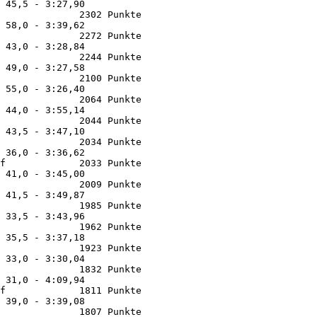
 45,5 - 3:27,90

              2302 Punkte 

 58,0 - 3:39,62

              2272 Punkte 

 43,0 - 3:28,84

              2244 Punkte 

 49,0 - 3:27,58

              2100 Punkte 

 55,0 - 3:26,40

              2064 Punkte 

 44,0 - 3:55,14

              2044 Punkte 

 43,5 - 3:47,10

              2034 Punkte 

 36,0 - 3:36,62

f             2033 Punkte 

 41,0 - 3:45,00

              2009 Punkte 

 41,5 - 3:49,87

              1985 Punkte 

 33,5 - 3:43,96

              1962 Punkte 

 35,5 - 3:37,18

              1923 Punkte 

 33,0 - 3:30,04

              1832 Punkte 

 31,0 - 4:09,94

f             1811 Punkte 

 39,0 - 3:39,08

              1807 Punkte 
